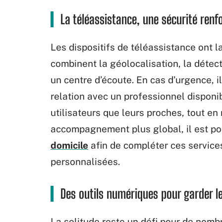
La téléassistance, une sécurité renf
Les dispositifs de téléassistance ont
combinent la géolocalisation, la détec
un centre d’écoute. En cas d’urgence, i
relation avec un professionnel disponi
utilisateurs que leurs proches, tout en
accompagnement plus global, il est po
domicile
afin de compléter ces service
personnalisées.
Des outils numériques pour garder le
La solitude reste un défi pour de nom