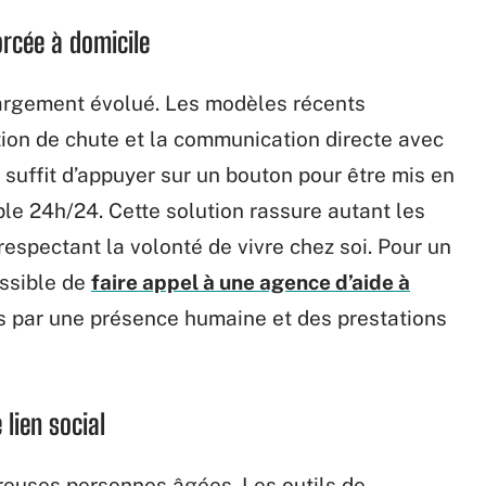
orcée à domicile
 largement évolué. Les modèles récents
tion de chute et la communication directe avec
l suffit d’appuyer sur un bouton pour être mis en
ble 24h/24. Cette solution rassure autant les
 respectant la volonté de vivre chez soi. Pour un
ssible de
faire appel à une agence d’aide à
s par une présence humaine et des prestations
 lien social
breuses personnes âgées. Les outils de