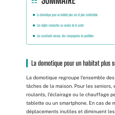
SOMMAIRE
La domotique pour un habitat plus sûr et plus confortable
Les objets connectés au service de la santé
Les assistants vocaux, des compagnons du quotidien
La domotique pour un habitat plus s
La domotique regroupe l’ensemble des
tâches de la maison. Pour les seniors, 
roulants, l’éclairage ou le chauffage
tablette ou un smartphone. En cas de mo
déplacements inutiles et diminuent les