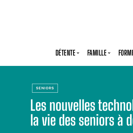
DÉTENTE
FAMILLE
FORM
SENIORS
Les nouvelles technol
la vie des seniors à 