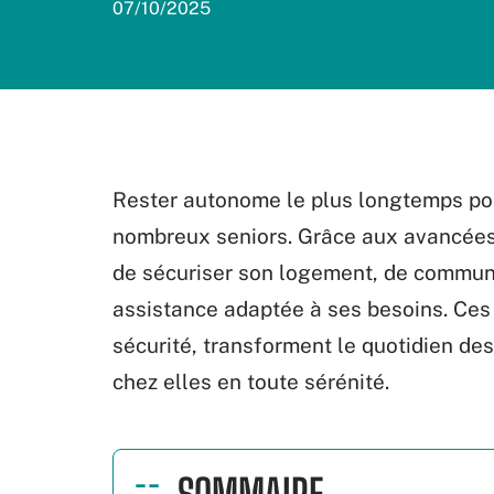
07/10/2025
Rester autonome le plus longtemps pos
nombreux seniors. Grâce aux avancées 
de sécuriser son logement, de communi
assistance adaptée à ses besoins. Ces 
sécurité, transforment le quotidien de
chez elles en toute sérénité.