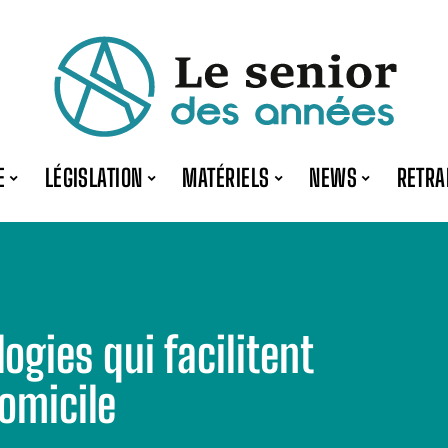
E
LÉGISLATION
MATÉRIELS
NEWS
RETRA
ogies qui facilitent
domicile