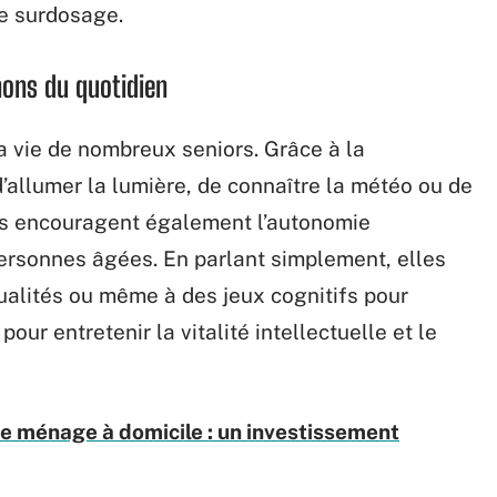
de surdosage.
ons du quotidien
a vie de nombreux seniors. Grâce à la
’allumer la lumière, de connaître la météo ou de
ls encouragent également l’autonomie
ersonnes âgées. En parlant simplement, elles
ualités ou même à des jeux cognitifs pour
our entretenir la vitalité intellectuelle et le
de ménage à domicile : un investissement