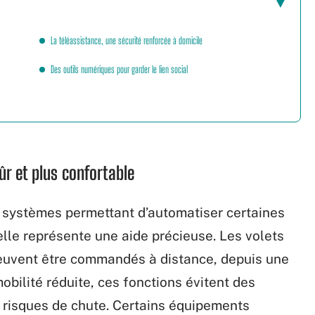
La téléassistance, une sécurité renforcée à domicile
Des outils numériques pour garder le lien social
ûr et plus confortable
 systèmes permettant d’automatiser certaines
elle représente une aide précieuse. Les volets
 peuvent être commandés à distance, depuis une
bilité réduite, ces fonctions évitent des
 risques de chute. Certains équipements