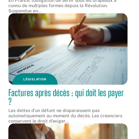
En France, l’obligation de servir sous les drapeaux a
connu de multiples formes depuis la Révolution.
Suspendue en
…
LÉGISLATION
Factures après décès : qui doit les payer
?
Les dettes d’un défunt ne disparaissent pas
automatiquement au moment du décès. Les créanciers
conservent le droit d’exiger
…