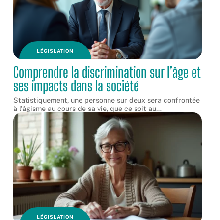
LÉGISLATION
Comprendre la discrimination sur l’âge et
ses impacts dans la société
Statistiquement, une personne sur deux sera confrontée
à l'âgisme au cours de sa vie, que ce soit au
…
LÉGISLATION