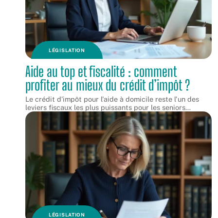
LÉGISLATION
Aide au top et fiscalité : comment
profiter au mieux du crédit d’impôt ?
Le crédit d'impôt pour l'aide à domicile reste l'un des
leviers fiscaux les plus puissants pour les seniors
…
LÉGISLATION