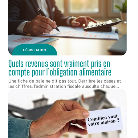
LÉGISLATION
Quels revenus sont vraiment pris en
compte pour l’obligation alimentaire
Une fiche de paie ne dit pas tout. Derrière les cases et
les chiffres, l'administration fiscale ausculte chaque
…