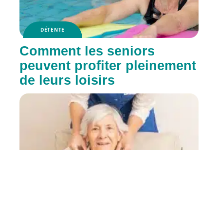
DÉTENTE
Comment les seniors
peuvent profiter pleinement
de leurs loisirs
MATÉRIELS
La téléassistance : le
maintien à domicile en