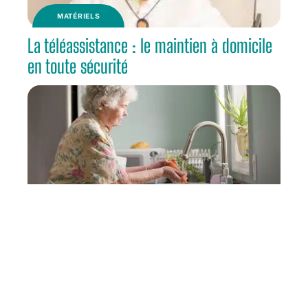
MATÉRIELS
La téléassistance : le maintien à domicile
en toute sécurité
RETRAITE
Pourquoi épargner en vue de la retraite ?