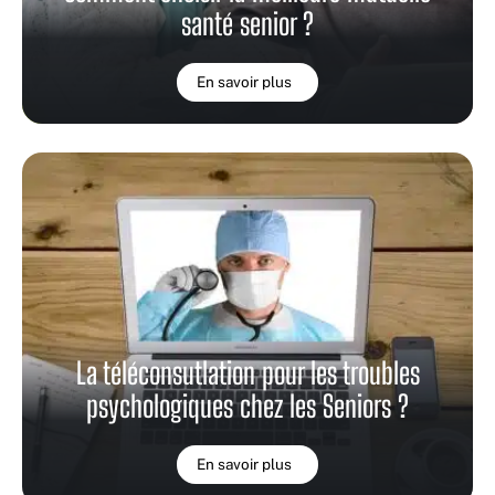
santé senior ?
En savoir plus
La téléconsutlation pour les troubles
psychologiques chez les Seniors ?
En savoir plus