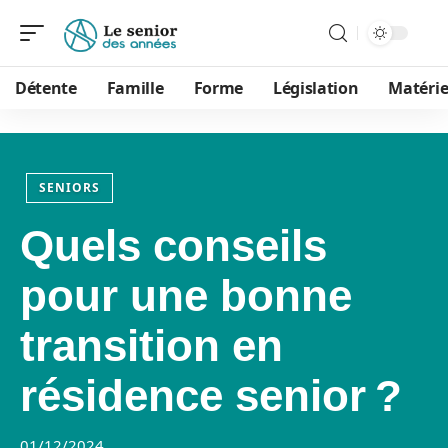
Détente
Famille
Forme
Législation
Matérie
SENIORS
Quels conseils
pour une bonne
transition en
résidence senior ?
01/12/2024