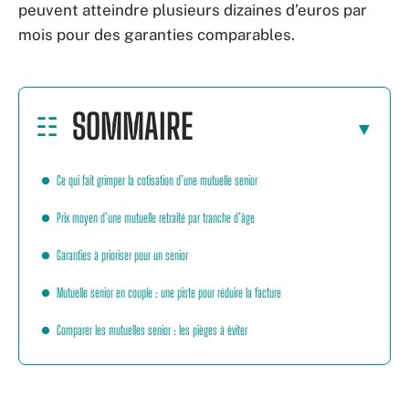
peuvent atteindre plusieurs dizaines d’euros par
mois pour des garanties comparables.
SOMMAIRE
Ce qui fait grimper la cotisation d’une mutuelle senior
Prix moyen d’une mutuelle retraité par tranche d’âge
Garanties à prioriser pour un senior
Mutuelle senior en couple : une piste pour réduire la facture
Comparer les mutuelles senior : les pièges à éviter