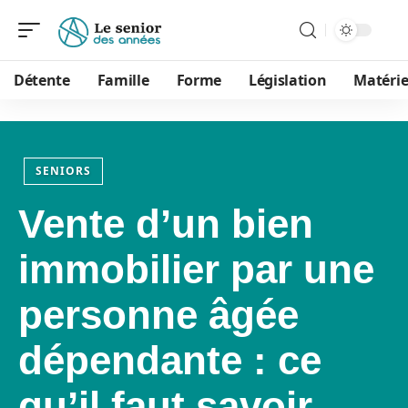
Détente
Famille
Forme
Législation
Matérie
SENIORS
Vente d’un bien
immobilier par une
personne âgée
dépendante : ce
qu’il faut savoir