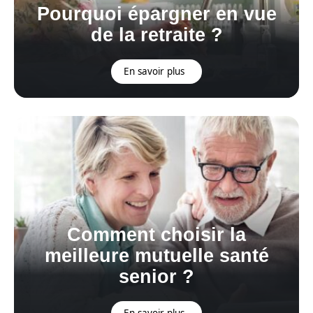
Pourquoi épargner en vue
de la retraite ?
En savoir plus
Comment choisir la
meilleure mutuelle santé
senior ?
En savoir plus