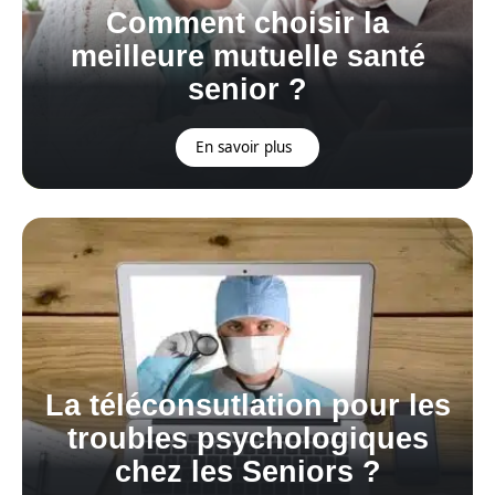
Comment choisir la
meilleure mutuelle santé
senior ?
En savoir plus
La téléconsutlation pour les
troubles psychologiques
chez les Seniors ?