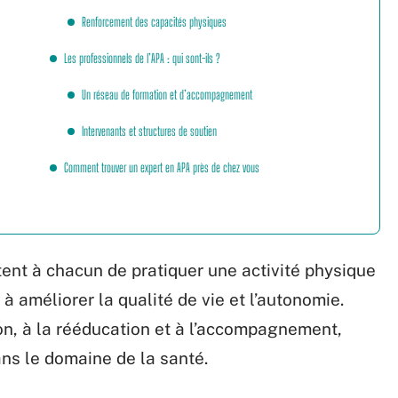
Renforcement des capacités physiques
Les professionnels de l’APA : qui sont-ils ?
Un réseau de formation et d’accompagnement
Intervenants et structures de soutien
Comment trouver un expert en APA près de chez vous
ent à chacun de pratiquer une activité physique
à améliorer la qualité de vie et l’autonomie.
ion, à la rééducation et à l’accompagnement,
ans le domaine de la santé.