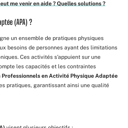
peut me venir en aide ? Quelles solutions ?
aptée (APA) ?
gne un ensemble de pratiques physiques
x besoins de personnes ayant des limitations
niques. Ces activités s’appuient sur une
ompte les capacités et les contraintes
 Professionnels en Activité Physique Adaptée
es pratiques, garantissant ainsi une qualité
A)
visent plusieurs objectifs :