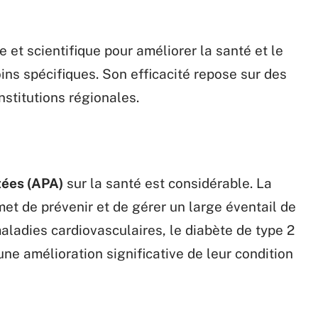
et scientifique pour améliorer la santé et le
ns spécifiques. Son efficacité repose sur des
nstitutions régionales.
tées (APA)
sur la santé est considérable. La
met de prévenir et de gérer un large éventail de
ladies cardiovasculaires, le diabète de type 2
’une amélioration significative de leur condition