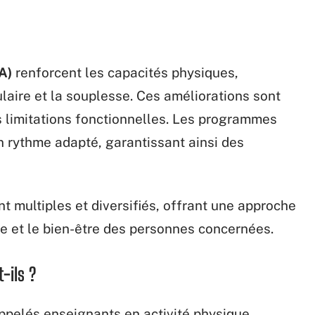
A)
renforcent les capacités physiques,
aire et la souplesse. Ces améliorations sont
 limitations fonctionnelles. Les programmes
n rythme adapté, garantissant ainsi des
t multiples et diversifiés, offrant une approche
ie et le bien-être des personnes concernées.
-ils ?
ppelés enseignants en activité physique