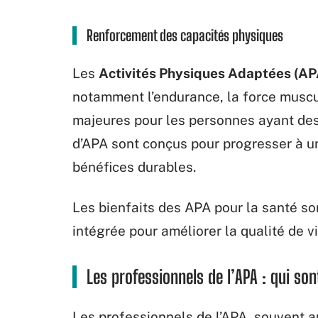
Renforcement des capacités physiques
Les
Activités Physiques Adaptées (AP
notamment l’endurance, la force muscul
majeures pour les personnes ayant des
d’APA sont conçus pour progresser à u
bénéfices durables.
Les bienfaits des APA pour la santé son
intégrée pour améliorer la qualité de v
Les professionnels de l’APA : qui sont
Les professionnels de l’APA, souvent a