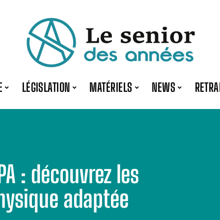
E
LÉGISLATION
MATÉRIELS
NEWS
RETRA
PA : découvrez les
physique adaptée