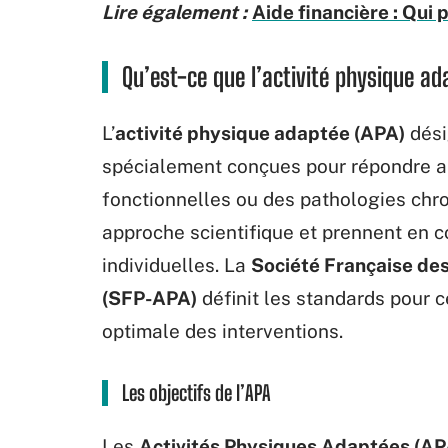
Lire également :
Aide financière : Qui 
Qu’est-ce que l’activité physique ad
L’
activité physique adaptée (APA)
dési
spécialement conçues pour répondre au
fonctionnelles ou des pathologies chro
approche scientifique et prennent en c
individuelles. La
Société Française des
(SFP-APA)
définit les standards pour c
optimale des interventions.
Les objectifs de l’APA
Les
Activités Physiques Adaptées (AP