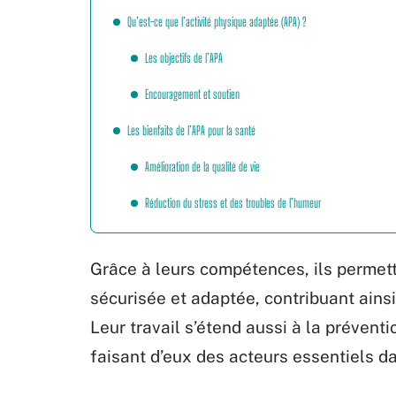
Qu’est-ce que l’activité physique adaptée (APA) ?
Les objectifs de l’APA
Encouragement et soutien
Les bienfaits de l’APA pour la santé
Amélioration de la qualité de vie
Réduction du stress et des troubles de l’humeur
Grâce à leurs compétences, ils permett
sécurisée et adaptée, contribuant ainsi 
Leur travail s’étend aussi à la prévent
faisant d’eux des acteurs essentiels d