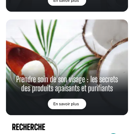
En savoir plus
Prendre soin de son visage : les secrets
des produits apaisants et purifiants
En savoir plus
RECHERCHE