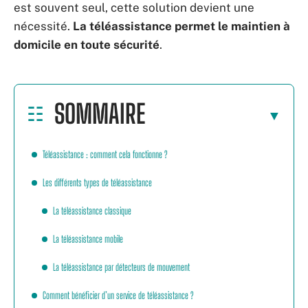
est souvent seul, cette solution devient une
nécessité.
La téléassistance permet le maintien à
domicile en toute sécurité
.
SOMMAIRE
Téléassistance : comment cela fonctionne ?
Les différents types de téléassistance
La téléassistance classique
La téléassistance mobile
La téléassistance par détecteurs de mouvement
Comment bénéficier d’un service de téléassistance ?