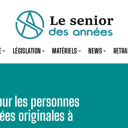
E
LÉGISLATION
MATÉRIELS
NEWS
RETRA
our les personnes
ées originales à