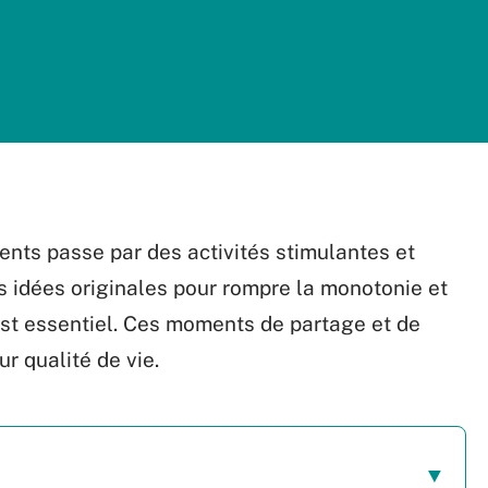
ents passe par des activités stimulantes et
s idées originales pour rompre la monotonie et
est essentiel. Ces moments de partage et de
r qualité de vie.