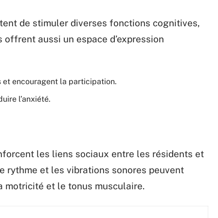
ent de stimuler diverses fonctions cognitives,
s offrent aussi un espace d’expression
s et encouragent la participation.
uire l’anxiété.
forcent les liens sociaux entre les résidents et
 rythme et les vibrations sonores peuvent
a motricité et le tonus musculaire.