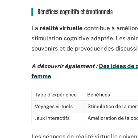
Bénéfices cognitifs et émotionnels
La
réalité virtuelle
contribue à améliore
stimulation cognitive adaptée. Les an
souvenirs et de provoquer des discussi
A découvrir également :
Des idées de c
femme
Type d’expérience
Bénéfices
Voyages virtuels
Stimulation de la mém
Jeux interactifs
Amélioration de la co
Les séances de réalité virtuelle doive