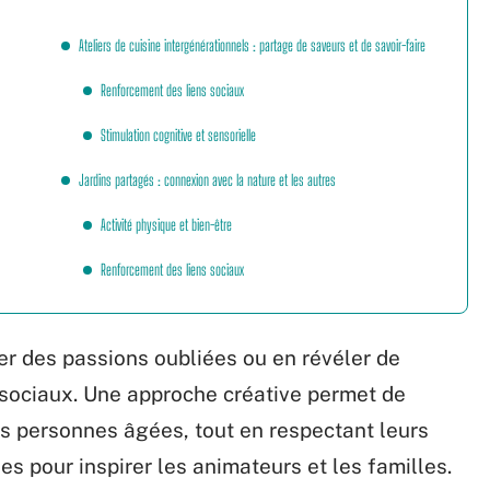
Ateliers de cuisine intergénérationnels : partage de saveurs et de savoir-faire
Renforcement des liens sociaux
Stimulation cognitive et sensorielle
Jardins partagés : connexion avec la nature et les autres
Activité physique et bien-être
Renforcement des liens sociaux
er des passions oubliées ou en révéler de
s sociaux. Une approche créative permet de
 des personnes âgées, tout en respectant leurs
es pour inspirer les animateurs et les familles.