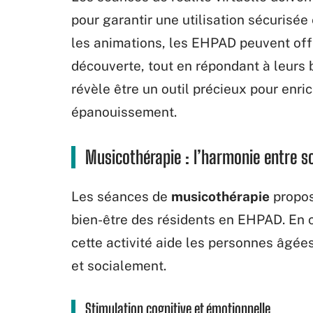
pour garantir une utilisation sécurisé
les animations, les EHPAD peuvent offr
découverte, tout en répondant à leurs b
révèle être un outil précieux pour enric
épanouissement.
Musicothérapie : l’harmonie entre s
Les séances de
musicothérapie
propos
bien-être des résidents en EHPAD. En
cette activité aide les personnes âgé
et socialement.
Stimulation cognitive et émotionnelle