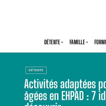
DÉTENTE
FAMILLE
FORM
DÉTENTE
Activités adaptées p
âgées en EHPAD : 7 id