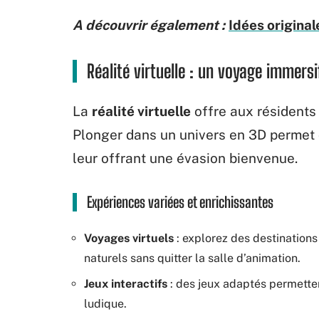
A découvrir également :
Idées origina
Réalité virtuelle : un voyage immersi
La
réalité virtuelle
offre aux résident
Plonger dans un univers en 3D permet d
leur offrant une évasion bienvenue.
Expériences variées et enrichissantes
Voyages virtuels
: explorez des destination
naturels sans quitter la salle d’animation.
Jeux interactifs
: des jeux adaptés permetten
ludique.