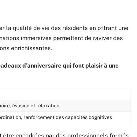
r la qualité de vie des résidents en offrant une
imations immersives permettent de raviver des
ons enrichissantes.
adeaux d'anniversaire qui font plaisir à une
oire, évasion et relaxation
ordination, renforcement des capacités cognitives
nt être encadrées par des professionnels formés