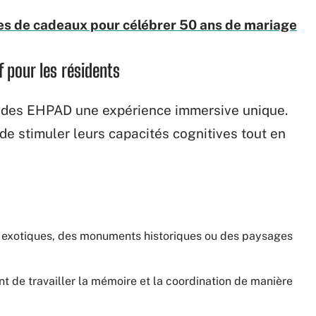
les de cadeaux pour célébrer 50 ans de mariage
f pour les résidents
s des EHPAD une expérience immersive unique.
e stimuler leurs capacités cognitives tout en
s exotiques, des monuments historiques ou des paysages
t de travailler la mémoire et la coordination de manière