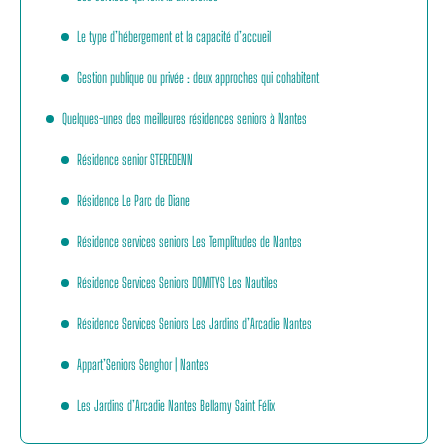
Le type d’hébergement et la capacité d’accueil
Gestion publique ou privée : deux approches qui cohabitent
Quelques-unes des meilleures résidences seniors à Nantes
Résidence senior STEREDENN
Résidence Le Parc de Diane
Résidence services seniors Les Templitudes de Nantes
Résidence Services Seniors DOMITYS Les Nautiles
Résidence Services Seniors Les Jardins d’Arcadie Nantes
Appart’Seniors Senghor | Nantes
Les Jardins d’Arcadie Nantes Bellamy Saint Félix