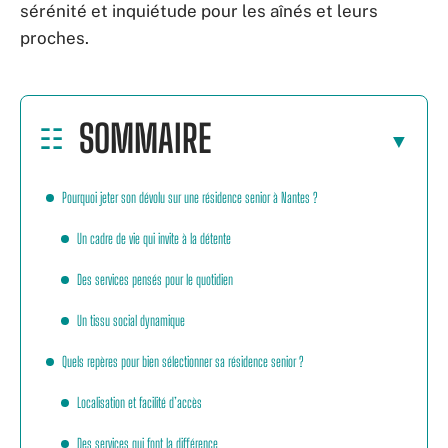
sérénité et inquiétude pour les aînés et leurs
proches.
SOMMAIRE
Pourquoi jeter son dévolu sur une résidence senior à Nantes ?
Un cadre de vie qui invite à la détente
Des services pensés pour le quotidien
Un tissu social dynamique
Quels repères pour bien sélectionner sa résidence senior ?
Localisation et facilité d’accès
Des services qui font la différence