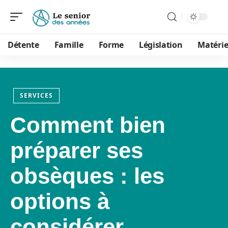
Détente
Famille
Forme
Législation
Matérie
SERVICES
Comment bien
préparer ses
obsèques : les
options à
considérer