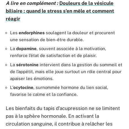
A lire en complément :
Douleurs de la vésicule
biliaire : quand le stress s'en mêle et comment
réagir
Les
endorphines
soulagent la douleur et procurent
une sensation de bien-être durable.
La
dopamine
, souvent associée à la motivation,
renforce l’état de satisfaction et de plaisir.
La
sérotonine
intervient dans la gestion du sommeil et
de l’appétit, mais elle joue surtout un rôle central pour
apaiser les émotions.
L’
ocytocine
, surnommée hormone du lien social,
favorise le calme et la confiance.
Les bienfaits du tapis d’acupression ne se limitent
pas à la sphère hormonale. En activant la
circulation sanguine, il contribue à relâcher les