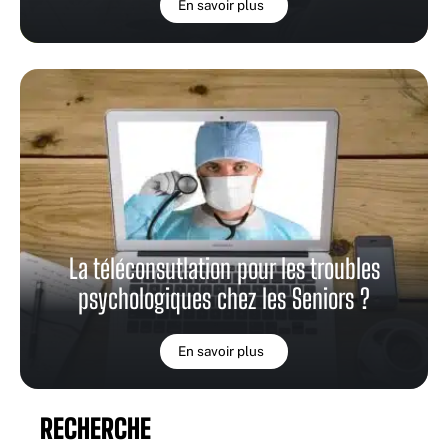
En savoir plus
La téléconsutlation pour les troubles
psychologiques chez les Seniors ?
En savoir plus
RECHERCHE