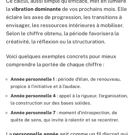
Ce calcul, aussi simple qu’efficace, met en lumière
la
vibration dominante
de vos prochains mois. Elle
éclaire les axes de progression, les transitions à
envisager, les ressources intérieures à mobiliser.
Selon le chiffre obtenu, la période favorisera la
créativité, la réflexion ou la structuration.
Voici quelques exemples concrets pour mieux
comprendre la portée de chaque chiffre :
Année personnelle 1
: période d’élan, de renouveau,
propice à l’initiative et à l’audace.
Année personnelle 4
: appel à la rigueur, l’organisation,
la construction sur des bases solides.
Année personnelle 7
: moment d’introspection, de
quête de sens, qui invite à ralentir et se recentrer.
La
personnelle année
agit comme un fil discret qui