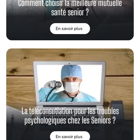
Comment choisir la meilleure mutuelle
santé senior ?
En savoir plus
La téléconsutlation pour les troubles
psychologiques chez les Seniors ?
En savoir plus