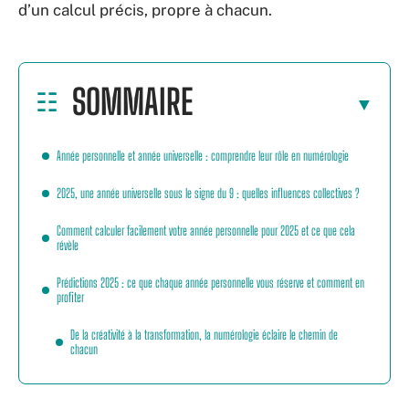
d’un calcul précis, propre à chacun.
SOMMAIRE
Année personnelle et année universelle : comprendre leur rôle en numérologie
2025, une année universelle sous le signe du 9 : quelles influences collectives ?
Comment calculer facilement votre année personnelle pour 2025 et ce que cela
révèle
Prédictions 2025 : ce que chaque année personnelle vous réserve et comment en
profiter
De la créativité à la transformation, la numérologie éclaire le chemin de
chacun