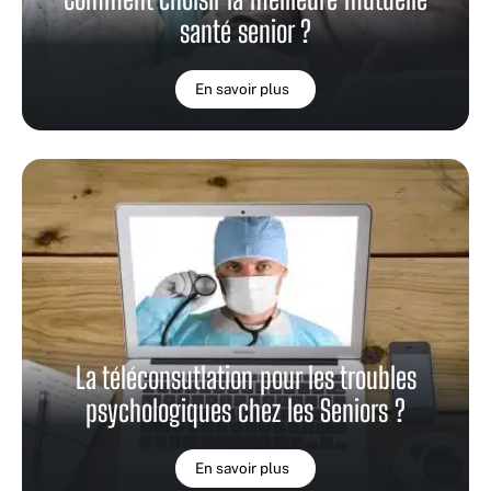
santé senior ?
En savoir plus
La téléconsutlation pour les troubles
psychologiques chez les Seniors ?
En savoir plus