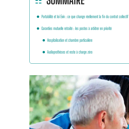
SOMMAIRE
Portabilité et loi Évin : ce que change réellement la fin du contrat collectif
Garanties mutuelle retraité : les postes à arbitrer en priorité
Hospitalisation et chambre particulière
Audioprothèses et reste à charge zéro