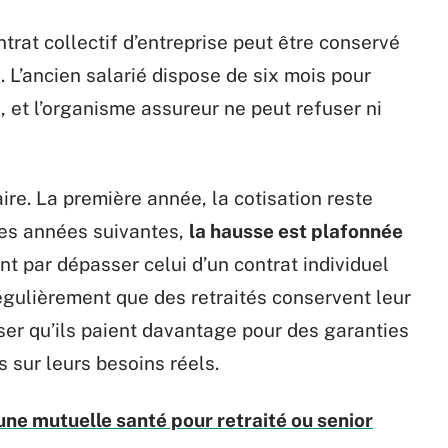
trat collectif d’entreprise peut être conservé
n. L’ancien salarié dispose de six mois pour
 et l’organisme assureur ne peut refuser ni
aire. La première année, la cotisation reste
 Les années suivantes,
la hausse est plafonnée
vent par dépasser celui d’un contrat individuel
égulièrement que des retraités conservent leur
iser qu’ils paient davantage pour des garanties
s sur leurs besoins réels.
une mutuelle santé pour retraité ou senior