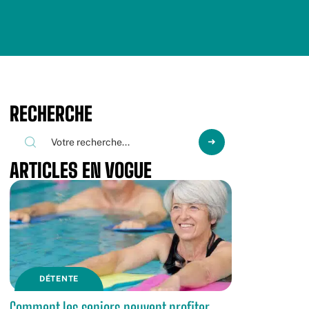
RECHERCHE
ARTICLES EN VOGUE
DÉTENTE
Comment les seniors peuvent profiter