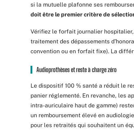
si la mutuelle plafonne ses rembours
doit être le premier critère de sélectio
Vérifiez le forfait journalier hospitalie
traitement des dépassements d’honora
convention ou en forfait fixe). La diff
Audioprothèses et reste à charge zéro
Le dispositif 100 % santé a réduit le r
panier réglementé. En revanche, les ap
intra-auriculaire haut de gamme) resten
un remboursement élevé en audiologie 
pour les retraités qui souhaitent un é