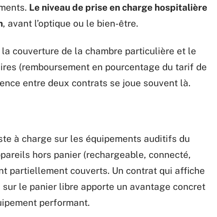
ements.
Le niveau de prise en charge hospitalière
n
, avant l’optique ou le bien-être.
r, la couverture de la chambre particulière et le
ires (remboursement en pourcentage du tarif de
érence entre deux contrats se joue souvent là.
este à charge sur les équipements auditifs du
pareils hors panier (rechargeable, connecté,
t partiellement couverts. Un contrat qui affiche
sur le panier libre apporte un avantage concret
quipement performant.