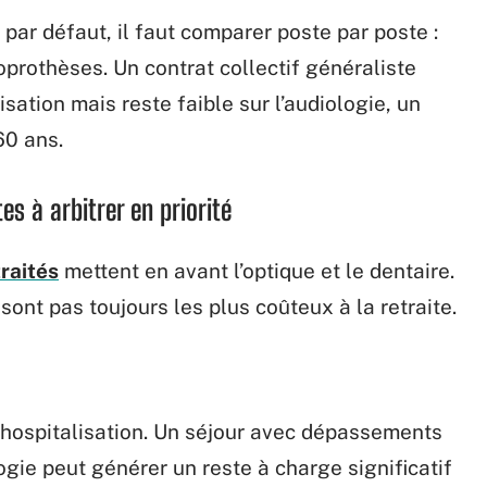
 par défaut, il faut comparer poste par poste :
ioprothèses. Un contrat collectif généraliste
sation mais reste faible sur l’audiologie, un
60 ans.
es à arbitrer en priorité
traités
mettent en avant l’optique et le dentaire.
ont pas toujours les plus coûteux à la retraite.
 l’hospitalisation. Un séjour avec dépassements
ogie peut générer un reste à charge significatif