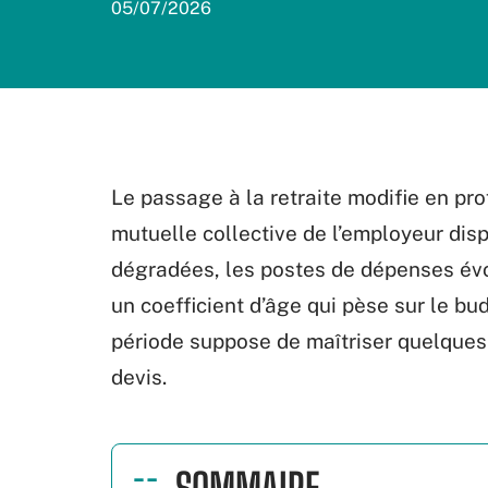
05/07/2026
Le passage à la retraite modifie en pro
mutuelle collective de l’employeur disp
dégradées, les postes de dépenses évol
un coefficient d’âge qui pèse sur le bu
période suppose de maîtriser quelque
devis.