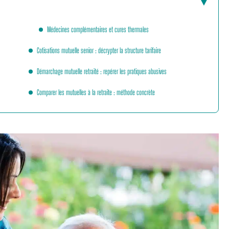
Médecines complémentaires et cures thermales
Cotisations mutuelle senior : décrypter la structure tarifaire
Démarchage mutuelle retraité : repérer les pratiques abusives
Comparer les mutuelles à la retraite : méthode concrète