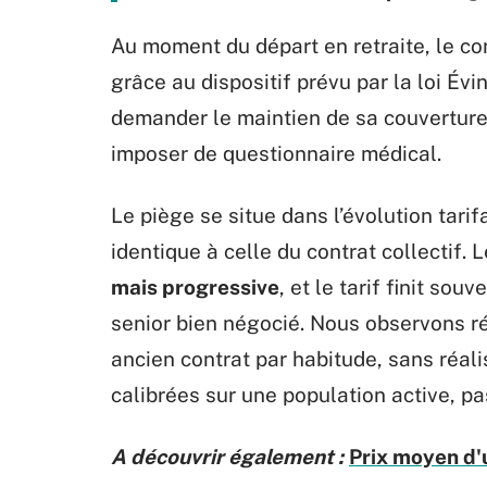
Au moment du départ en retraite, le con
grâce au dispositif prévu par la loi Évi
demander le maintien de sa couverture,
imposer de questionnaire médical.
Le piège se situe dans l’évolution tarif
identique à celle du contrat collectif.
mais progressive
, et le tarif finit sou
senior bien négocié. Nous observons r
ancien contrat par habitude, sans réal
calibrées sur une population active, pa
A découvrir également :
Prix moyen d'