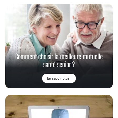
Comment choisir la meilleure mutuelle
santé senior ?
En savoir plus