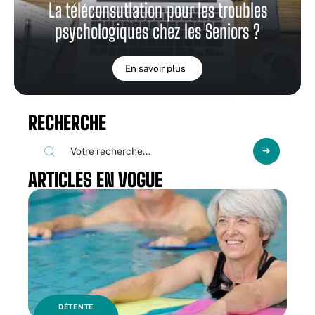
La téléconsutlation pour les troubles
psychologiques chez les Seniors ?
En savoir plus
RECHERCHE
ARTICLES EN VOGUE
DÉTENTE