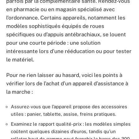
parfois par la complémentaire santé. Rendez-vous
en pharmacie ou en magasin spécialisé avec
l’ordonnance. Certains appareils, notamment les
modèles sophistiqués équipés de roues
spécifiques ou d’appuis antébrachiaux, se louent
pour une courte période : une solution
intéressante lors d’une rééducation ou pour tester
le matériel.
Pour ne rien laisser au hasard, voici les points à
vérifier lors de l’achat d’un appareil d’assistance à
la marche :
Assurez-vous que l’appareil propose des accessoires
utiles : panier, tablette, assise, freins pratiques.
Examinez le rapport qualité-prix : les modèles simples
coûtent quelques dizaines d’euros, tandis qu’un
rollator haut de gamme peut franchir la barre des 300