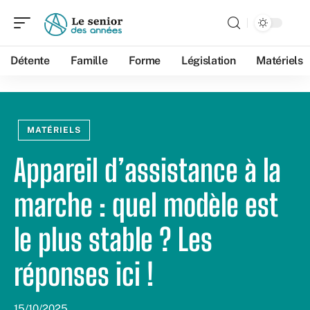
Détente
Famille
Forme
Législation
Matériels
MATÉRIELS
Appareil d’assistance à la
marche : quel modèle est
le plus stable ? Les
réponses ici !
15/10/2025