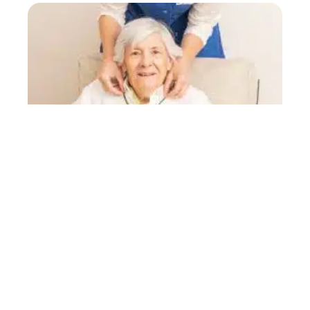
MATÉRIELS
La téléassistance : le maintien à domicile
en toute sécurité
RETRAITE