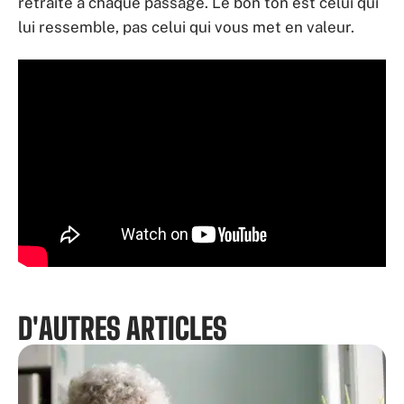
retraité à chaque passage. Le bon ton est celui qui
lui ressemble, pas celui qui vous met en valeur.
D'AUTRES ARTICLES