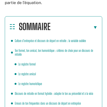
partie de l’équation.
SOMMAIRE
Culture d’entreprise et discours de départ en retraite : la variable oubliée
Ton formel, ton amical, ton humoristique : critères de choix pour un discours de
retraite
Le registre formel
Le registre amical
Le registre humoristique
Discours de retraite en format hybride : adapter le ton au présentiel et à la visio
Erreurs de ton fréquentes dans un discours de départ en entreprise