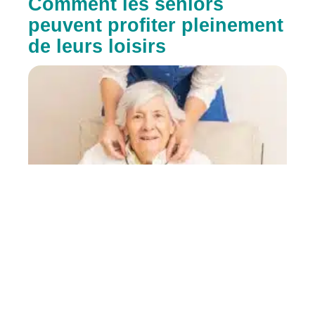
Comment les seniors
peuvent profiter pleinement
de leurs loisirs
MATÉRIELS
La téléassistance : le
maintien à domicile en
toute sécurité