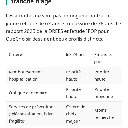
tranche d’âge
Les attentes ne sont pas homogènes entre un
jeune retraité de 62 ans et un assuré de 78 ans. Le
rapport 2025 de la DREES et l’étude IFOP pour
QueChoisir dessinent deux profils distincts.
Critère
60-74 ans
75 ans et
plus
Remboursement
Priorité
Priorité
hospitalisation
haute
haute
Priorité
Priorité
Optique et dentaire
haute
moyenne
Services de prévention
Critère de
Moins
(téléconsultation, bilan
choix
recherché
fragilité)
majeur