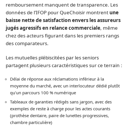
remboursement manquent de transparence. Les
données de l’IFOP pour QueChoisir montrent
une
baisse nette de satisfaction envers les assureurs
jugés agressifs en relance commerciale
, même
chez des acteurs figurant dans les premiers rangs
des comparateurs.
Les mutuelles plébiscitées par les seniors
partagent plusieurs caractéristiques sur ce terrain :
Délai de réponse aux réclamations inférieur à la
moyenne du marché, avec un interlocuteur dédié plutôt
qu’un parcours 100 % numérique
Tableaux de garanties rédigés sans jargon, avec des
exemples de reste à charge pour les actes courants
(prothèse dentaire, paire de lunettes progressives,
chambre particulière)