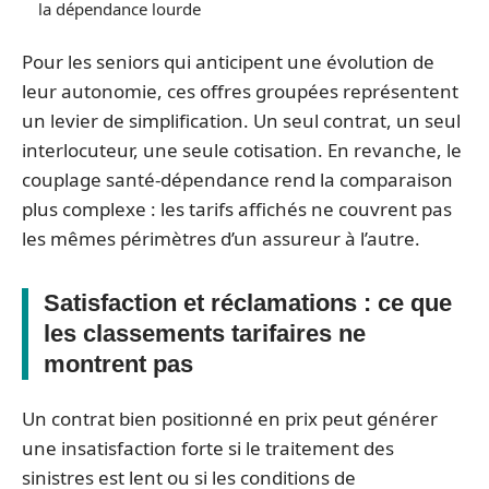
la dépendance lourde
Pour les seniors qui anticipent une évolution de
leur autonomie, ces offres groupées représentent
un levier de simplification. Un seul contrat, un seul
interlocuteur, une seule cotisation. En revanche, le
couplage santé-dépendance rend la comparaison
plus complexe : les tarifs affichés ne couvrent pas
les mêmes périmètres d’un assureur à l’autre.
Satisfaction et réclamations : ce que
les classements tarifaires ne
montrent pas
Un contrat bien positionné en prix peut générer
une insatisfaction forte si le traitement des
sinistres est lent ou si les conditions de