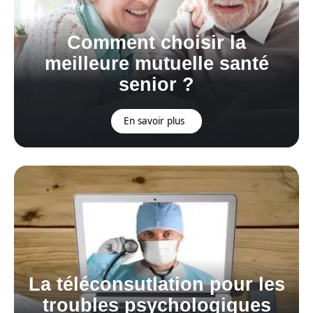
Comment choisir la
meilleure mutuelle santé
senior ?
En savoir plus
La téléconsutlation pour les
troubles psychologiques