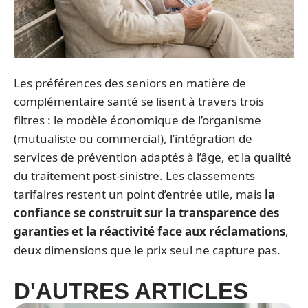
Les préférences des seniors en matière de
complémentaire santé se lisent à travers trois
filtres : le modèle économique de l’organisme
(mutualiste ou commercial), l’intégration de
services de prévention adaptés à l’âge, et la qualité
du traitement post-sinistre. Les classements
tarifaires restent un point d’entrée utile, mais
la
confiance se construit sur la transparence des
garanties et la réactivité face aux réclamations
,
deux dimensions que le prix seul ne capture pas.
D'AUTRES ARTICLES