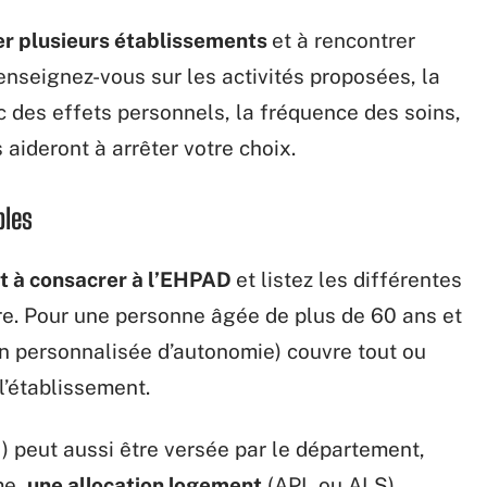
er plusieurs établissements
et à rencontrer
enseignez-vous sur les activités proposées, la
 des effets personnels, la fréquence des soins,
 aideront à arrêter votre choix.
bles
t à consacrer à l’EHPAD
et listez les différentes
e. Pour une personne âgée de plus de 60 ans et
ion personnalisée d’autonomie) couvre tout ou
l’établissement.
 peut aussi être versée par le département,
me,
une allocation logement
(APL ou ALS)