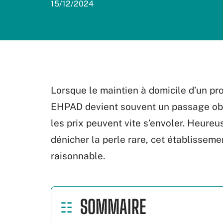
15/12/2024
Lorsque le maintien à domicile d’un pr
EHPAD devient souvent un passage oblig
les prix peuvent vite s’envoler. Heur
dénicher la perle rare, cet établissemen
raisonnable.
SOMMAIRE