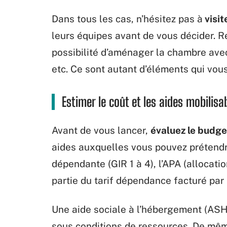
Dans tous les cas, n’hésitez pas à
visit
leurs équipes avant de vous décider. R
possibilité d’aménager la chambre avec
etc. Ce sont autant d’éléments qui vous
Estimer le coût et les aides mobilisa
Avant de vous lancer,
évaluez le budge
aides auxquelles vous pouvez prétendr
dépendante (GIR 1 à 4), l’APA (allocat
partie du tarif dépendance facturé par 
Une aide sociale à l’hébergement (ASH)
sous conditions de ressources. De mê