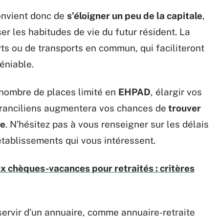
onvient donc de
s’éloigner un peu de la capitale
,
er les habitudes de vie du futur résident. La
s ou de transports en commun, qui faciliteront
éniable.
n nombre de places limité en
EHPAD
, élargir vos
franciliens augmentera vos chances de
trouver
re
. N’hésitez pas à vous renseigner sur les délais
 établissements qui vous intéressent.
aux chèques-vacances pour retraités : critères
servir d’un annuaire, comme annuaire-retraite