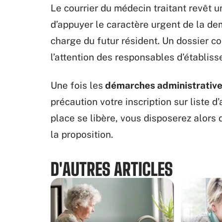
Le courrier du médecin traitant revêt u
d’appuyer le caractère urgent de la de
charge du futur résident. Un dossier c
l’attention des responsables d’établis
Une fois les
démarches administrative
précaution votre inscription sur liste d
place se libère, vous disposerez alors 
la proposition.
D'AUTRES ARTICLES