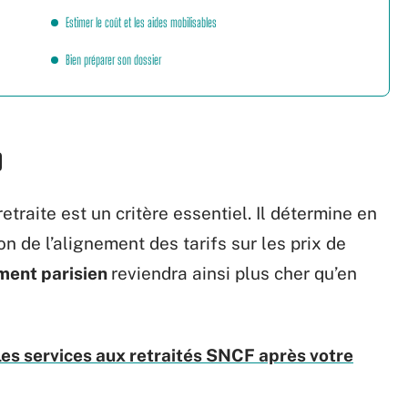
Estimer le coût et les aides mobilisables
Bien préparer son dossier
AD
etraite est un critère essentiel. Il détermine en
on de l’alignement des tarifs sur les prix de
ment parisien
reviendra ainsi plus cher qu’en
 les services aux retraités SNCF après votre