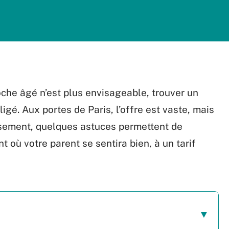
oche âgé n’est plus envisageable, trouver un
é. Aux portes de Paris, l’offre est vaste, mais
eusement, quelques astuces permettent de
t où votre parent se sentira bien, à un tarif