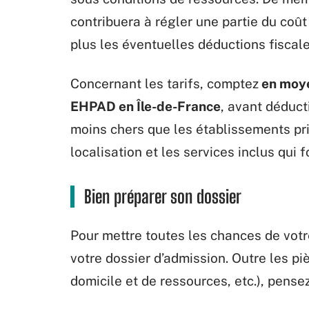
contribuera à régler une partie du coû
plus les éventuelles déductions fiscal
Concernant les tarifs, comptez
en moye
EHPAD en Île-de-France
, avant déduc
moins chers que les établissements priv
localisation et les services inclus qui f
Bien préparer son dossier
Pour mettre toutes les chances de vot
votre dossier d’admission. Outre les piè
domicile et de ressources, etc.), pense