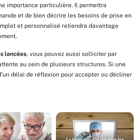
ne importance particulière. Il permettra
mande et de bien décrire les besoins de prise en
omplet et personnalisé retiendra davantage
sement.
s lancées
, vous pouvez aussi solliciter par
’attente au sein de plusieurs structures. Si une
d’un délai de réflexion pour accepter ou décliner