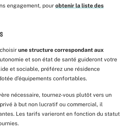
sans engagement, pour
obtenir la liste des
nts
 choisir
une structure correspondant aux
autonomie et son état de santé guideront votre
ide et sociable, préférez une résidence
dotée d’équipements confortables.
vère nécessaire, tournez-vous plutôt vers un
rivé à but non lucratif ou commercial, il
tes. Les tarifs varieront en fonction du statut
ournies.