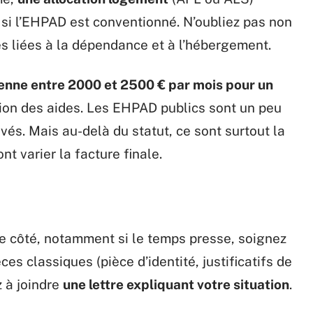
t si l’EHPAD est conventionné. N’oubliez pas non
es liées à la dépendance et à l’hébergement.
nne entre 2000 et 2500 € par mois pour un
tion des aides. Les EHPAD publics sont un peu
és. Mais au-delà du statut, ce sont surtout la
ont varier la facture finale.
re côté, notamment si le temps presse, soignez
ces classiques (pièce d’identité, justificatifs de
z à joindre
une lettre expliquant votre situation
.