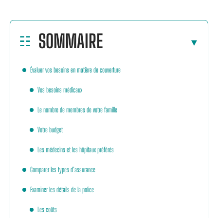
SOMMAIRE
Évaluer vos besoins en matière de couverture
Vos besoins médicaux
Le nombre de membres de votre famille
Votre budget
Les médecins et les hôpitaux préférés
Comparer les types d’assurance
Examiner les détails de la police
Les coûts