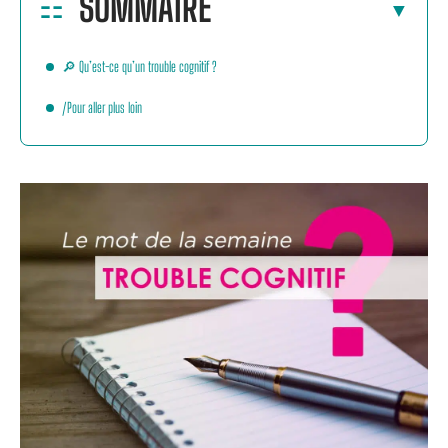
SOMMAIRE
🔎 Qu’est-ce qu’un trouble cognitif ?
/Pour aller plus loin